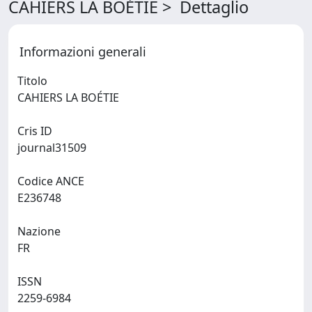
CAHIERS LA BOÉTIE > Dettaglio
Informazioni generali
Titolo
CAHIERS LA BOÉTIE
Cris ID
journal31509
Codice ANCE
E236748
Nazione
FR
ISSN
2259-6984