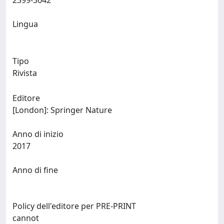
2399-3642
Lingua
Tipo
Rivista
Editore
[London]: Springer Nature
Anno di inizio
2017
Anno di fine
Policy dell'editore per PRE-PRINT
cannot