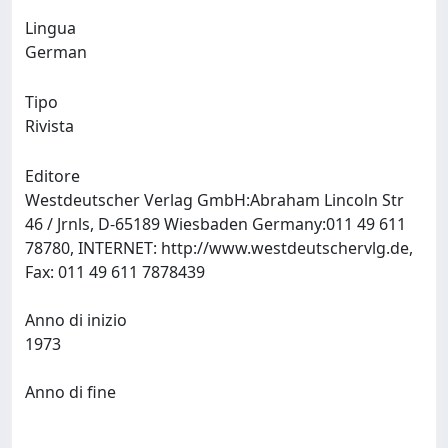
Lingua
German
Tipo
Rivista
Editore
Westdeutscher Verlag GmbH:Abraham Lincoln Str
46 / Jrnls, D-65189 Wiesbaden Germany:011 49 611
78780, INTERNET: http://www.westdeutschervlg.de,
Fax: 011 49 611 7878439
Anno di inizio
1973
Anno di fine