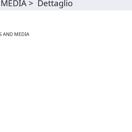
EDIA > Dettaglio
ONLINE SOCIAL NETWORKS AND MEDIA