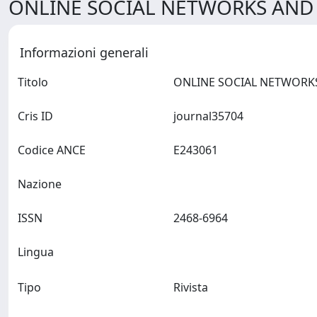
ONLINE SOCIAL NETWORKS AND M
Informazioni generali
Titolo
Cris ID
journal35704
Codice ANCE
E243061
Nazione
ISSN
2468-6964
Lingua
Tipo
Rivista