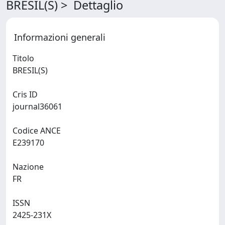
BRESIL(S) > Dettaglio
Informazioni generali
Titolo
BRESIL(S)
Cris ID
journal36061
Codice ANCE
E239170
Nazione
FR
ISSN
2425-231X