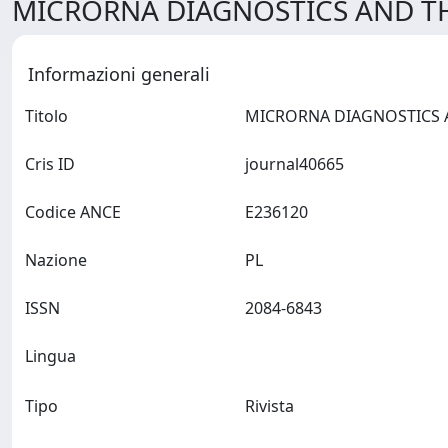
MICRORNA DIAGNOSTICS AND TH
Informazioni generali
Titolo
Cris ID
journal40665
Codice ANCE
E236120
Nazione
PL
ISSN
2084-6843
Lingua
Tipo
Rivista