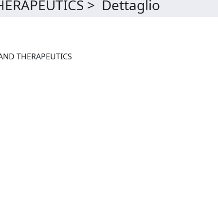
ERAPEUTICS > Dettaglio
MICRORNA DIAGNOSTICS AND THERAPEUTICS