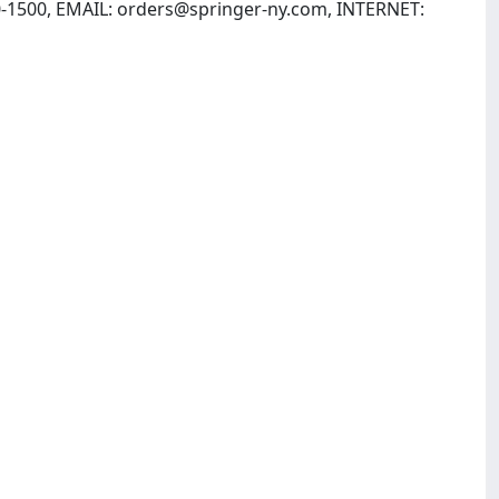
0-1500, EMAIL:
orders@springer-ny.com
, INTERNET: