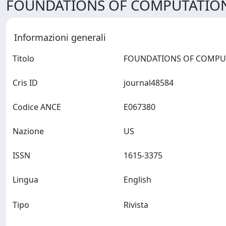
FOUNDATIONS OF COMPUTATIONA
Informazioni generali
Titolo
Cris ID
journal48584
Codice ANCE
E067380
Nazione
US
ISSN
1615-3375
Lingua
English
Tipo
Rivista