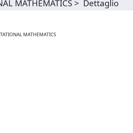
L MATHEMATICS > Dettaglio
FOUNDATIONS OF COMPUTATIONAL MATHEMATICS