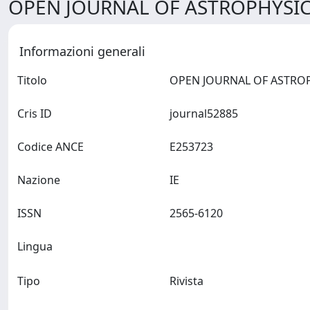
OPEN JOURNAL OF ASTROPHYSICS
Informazioni generali
Titolo
Cris ID
journal52885
Codice ANCE
E253723
Nazione
IE
ISSN
2565-6120
Lingua
Tipo
Rivista