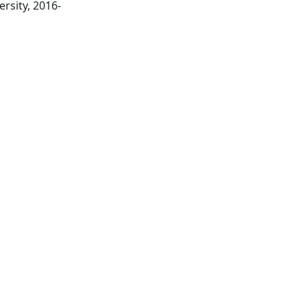
Maynooth: Maynooth University, 2016-