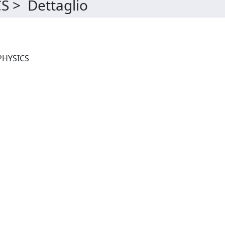
 > Dettaglio
OPEN JOURNAL OF ASTROPHYSICS