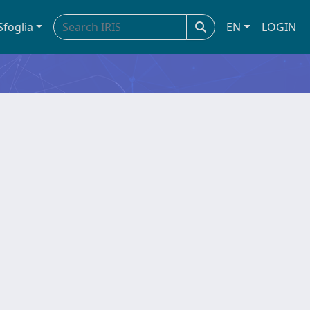
Sfoglia
EN
LOGIN