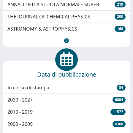
ANNALI DELLA SCUOLA NORMALE SUPER...
210
THE JOURNAL OF CHEMICAL PHYSICS
200
ASTRONOMY & ASTROPHYSICS
168
Data di pubblicazione
In corso di stampa
84
2020 - 2027
6804
2010 - 2019
11577
2000 - 2009
6360