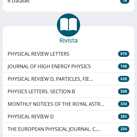
6 Dataset
16
Rivista
PHYSICAL REVIEW LETTERS
876
JOURNAL OF HIGH ENERGY PHYSICS
748
PHYSICAL REVIEW D, PARTICLES, FIE...
628
PHYSICS LETTERS. SECTION B
508
MONTHLY NOTICES OF THE ROYAL ASTR...
334
PHYSICAL REVIEW D
283
THE EUROPEAN PHYSICAL JOURNAL. C,...
254