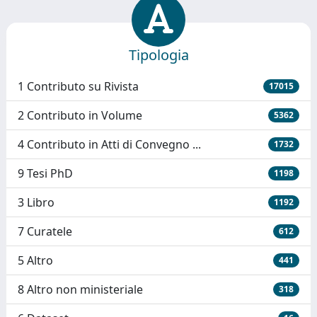
Tipologia
1 Contributo su Rivista
17015
2 Contributo in Volume
5362
4 Contributo in Atti di Convegno ...
1732
9 Tesi PhD
1198
3 Libro
1192
7 Curatele
612
5 Altro
441
8 Altro non ministeriale
318