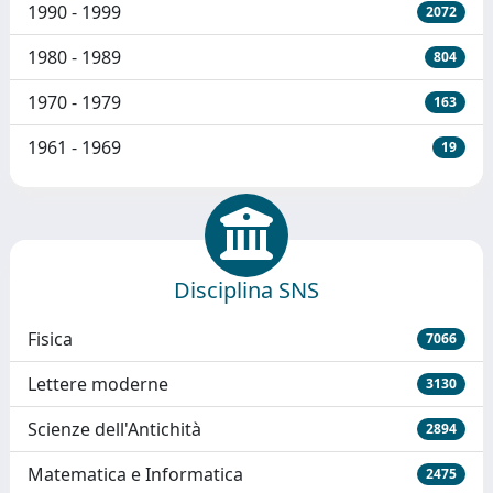
1990 - 1999
2072
1980 - 1989
804
1970 - 1979
163
1961 - 1969
19
Disciplina SNS
Fisica
7066
Lettere moderne
3130
Scienze dell'Antichità
2894
Matematica e Informatica
2475