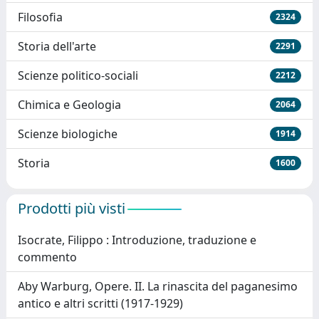
Filosofia
2324
Storia dell'arte
2291
Scienze politico-sociali
2212
Chimica e Geologia
2064
Scienze biologiche
1914
Storia
1600
Prodotti più visti
Isocrate, Filippo : Introduzione, traduzione e
commento
Aby Warburg, Opere. II. La rinascita del paganesimo
antico e altri scritti (1917-1929)