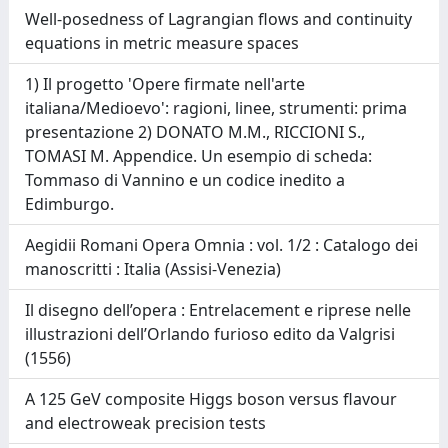
Well-posedness of Lagrangian flows and continuity
equations in metric measure spaces
1) Il progetto 'Opere firmate nell'arte
italiana/Medioevo': ragioni, linee, strumenti: prima
presentazione 2) DONATO M.M., RICCIONI S.,
TOMASI M. Appendice. Un esempio di scheda:
Tommaso di Vannino e un codice inedito a
Edimburgo.
Aegidii Romani Opera Omnia : vol. 1/2 : Catalogo dei
manoscritti : Italia (Assisi-Venezia)
Il disegno dell’opera : Entrelacement e riprese nelle
illustrazioni dell’Orlando furioso edito da Valgrisi
(1556)
A 125 GeV composite Higgs boson versus flavour
and electroweak precision tests