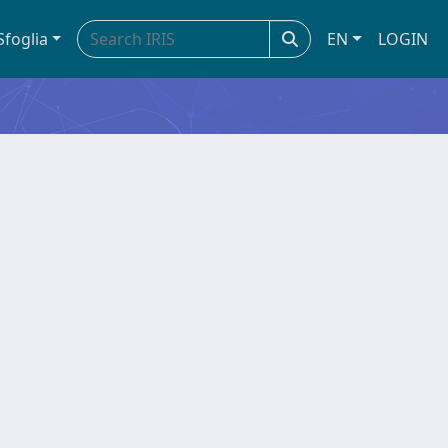
Sfoglia
EN
LOGIN