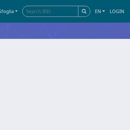
Sfoglia
EN
LOGIN