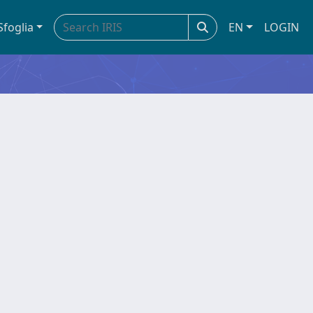
Sfoglia
EN
LOGIN