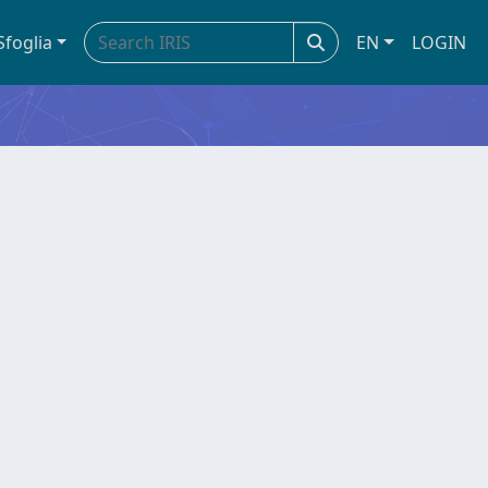
Sfoglia
EN
LOGIN