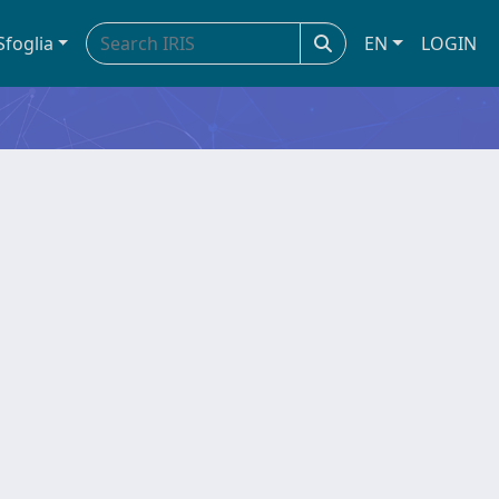
Sfoglia
EN
LOGIN