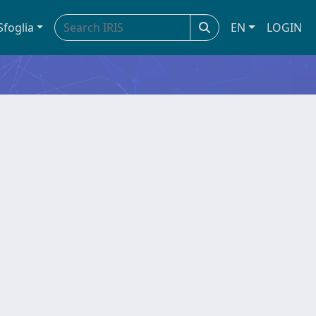
Sfoglia
EN
LOGIN