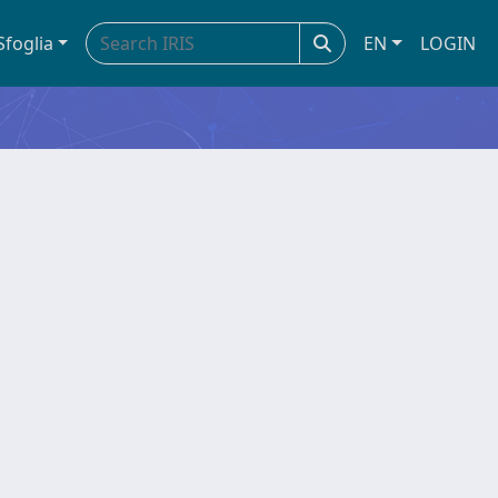
Sfoglia
EN
LOGIN