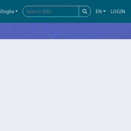
Sfoglia
EN
LOGIN