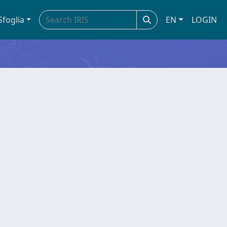
Sfoglia
EN
LOGIN