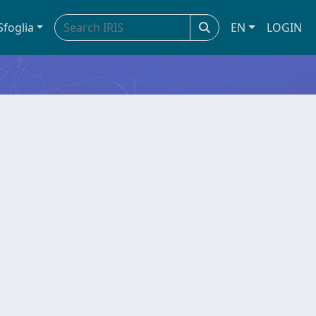
Sfoglia
EN
LOGIN