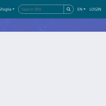
Sfoglia
EN
LOGIN