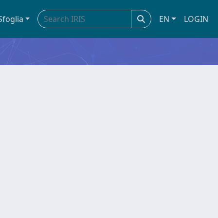
Sfoglia
EN
LOGIN