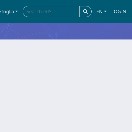
Sfoglia
EN
LOGIN