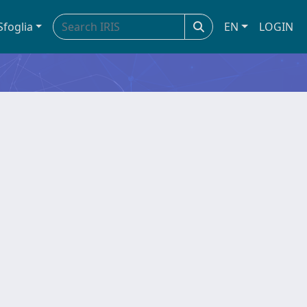
Sfoglia
EN
LOGIN