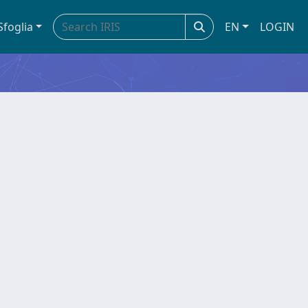
Sfoglia
EN
LOGIN