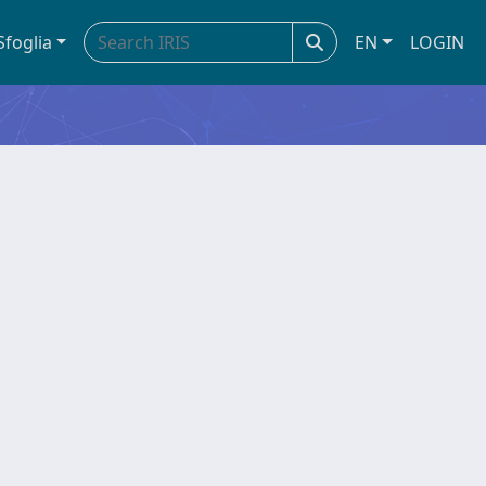
Sfoglia
EN
LOGIN