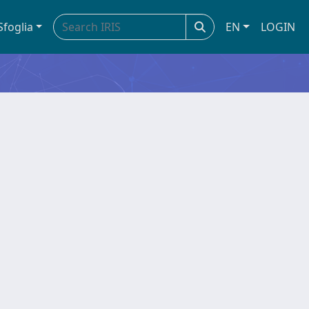
Sfoglia
EN
LOGIN