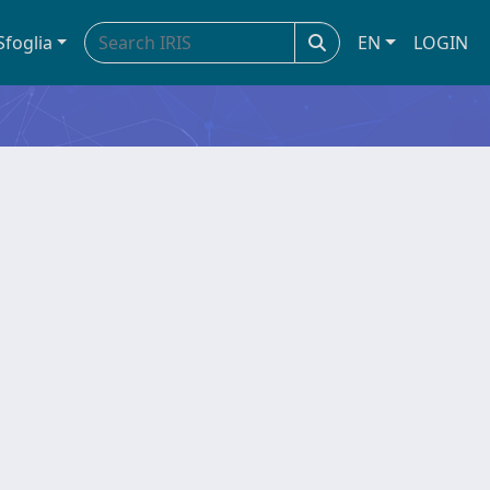
Sfoglia
EN
LOGIN