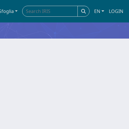
Sfoglia
EN
LOGIN