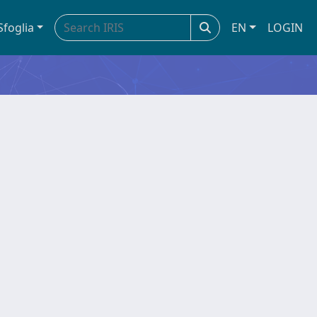
Sfoglia
EN
LOGIN