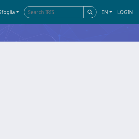
Sfoglia
EN
LOGIN