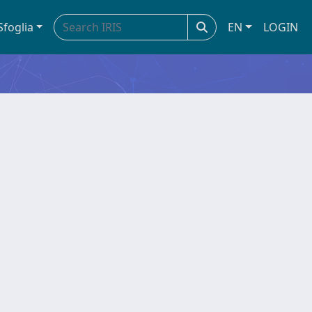
Sfoglia
EN
LOGIN