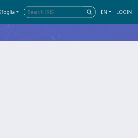
Sfoglia
EN
LOGIN