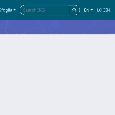
Sfoglia
EN
LOGIN