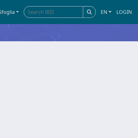
Sfoglia
EN
LOGIN