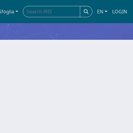
Sfoglia
EN
LOGIN