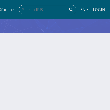
Sfoglia
EN
LOGIN