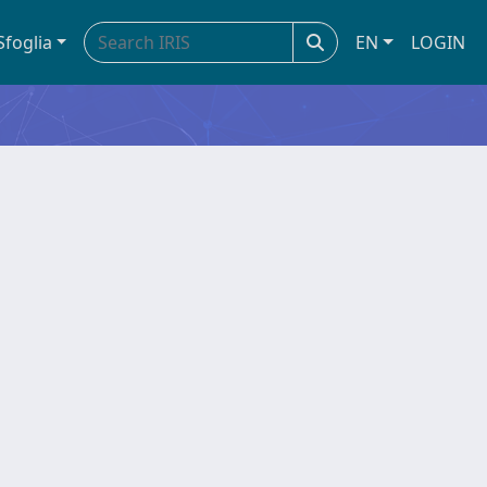
Sfoglia
EN
LOGIN