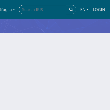
Sfoglia
EN
LOGIN