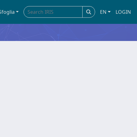
Sfoglia
EN
LOGIN