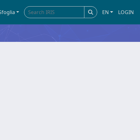
Sfoglia
EN
LOGIN