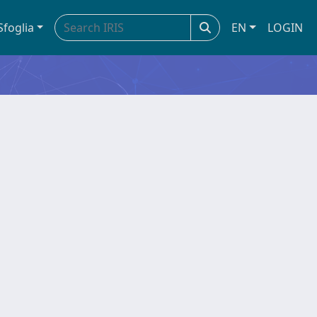
Sfoglia
EN
LOGIN