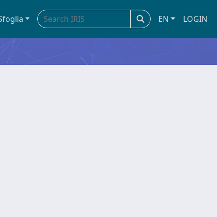
Sfoglia
EN
LOGIN