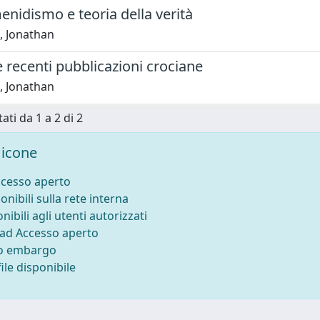
nidismo e teoria della verità
, Jonathan
 recenti pubblicazioni crociane
, Jonathan
ati da 1 a 2 di 2
icone
ccesso aperto
onibili sulla rete interna
nibili agli utenti autorizzati
 ad Accesso aperto
to embargo
ile disponibile