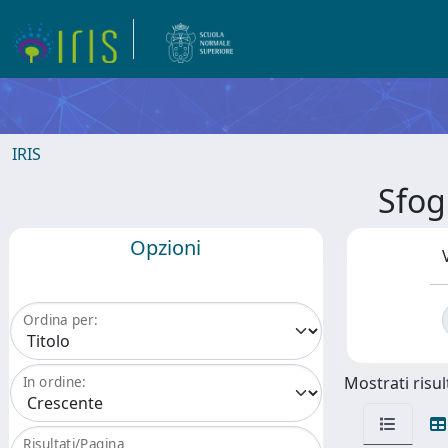
IRIS
Sfog
Opzioni
Ordina per:
Mostrati risult
In ordine:
Risultati/Pagina