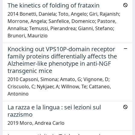
The kinetics of folding of frataxin
2014 Bonetti, Daniela; Toto, Angelo; Giri, Rajanish;
Morrone, Angela; Sanfelice, Domenico; Pastore,
Annalisa; Temussi, Pierandrea; Gianni, Stefano;
Brunori, Maurizio
Knocking out VPS10P-domain receptor
family proteins differentially affects the
Alzheimer-like phenotype in anti-NGF
transgenic mice
2010 Capsoni, Simona; Amato, G; Vignone, D;
Criscuolo, C; Nykjaer, A; Willnow, Te; Cattaneo,
Antonino
La razza e la lingua : sei lezioni sul
razzismo
2019 Moro, Andrea Carlo