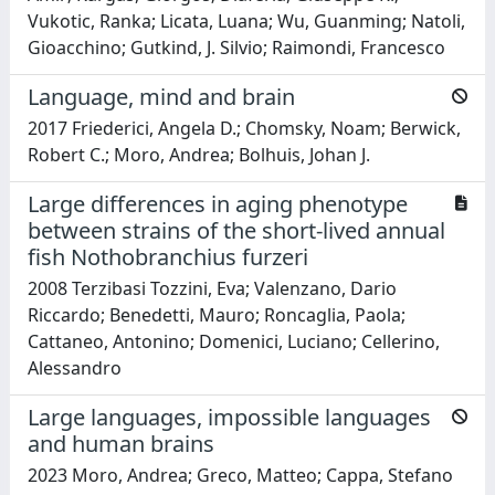
Vukotic, Ranka; Licata, Luana; Wu, Guanming; Natoli,
Gioacchino; Gutkind, J. Silvio; Raimondi, Francesco
Language, mind and brain
2017 Friederici, Angela D.; Chomsky, Noam; Berwick,
Robert C.; Moro, Andrea; Bolhuis, Johan J.
Large differences in aging phenotype
between strains of the short-lived annual
fish Nothobranchius furzeri
2008 Terzibasi Tozzini, Eva; Valenzano, Dario
Riccardo; Benedetti, Mauro; Roncaglia, Paola;
Cattaneo, Antonino; Domenici, Luciano; Cellerino,
Alessandro
Large languages, impossible languages
and human brains
2023 Moro, Andrea; Greco, Matteo; Cappa, Stefano