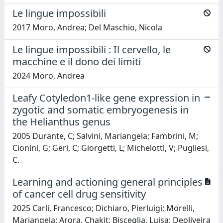
Le lingue impossibili
2017 Moro, Andrea; Del Maschio, Nicola
Le lingue impossibili : Il cervello, le
macchine e il dono dei limiti
2024 Moro, Andrea
Leafy Cotyledon1-like gene expression in
zygotic and somatic embryogenesis in
the Helianthus genus
2005 Durante, C; Salvini, Mariangela; Fambrini, M;
Cionini, G; Geri, C; Giorgetti, L; Michelotti, V; Pugliesi,
C.
Learning and actioning general principles
of cancer cell drug sensitivity
2025 Carli, Francesco; Dichiaro, Pierluigi; Morelli,
Mariangela; Arora, Chakit; Bisceglia, Luisa; Deoliveira