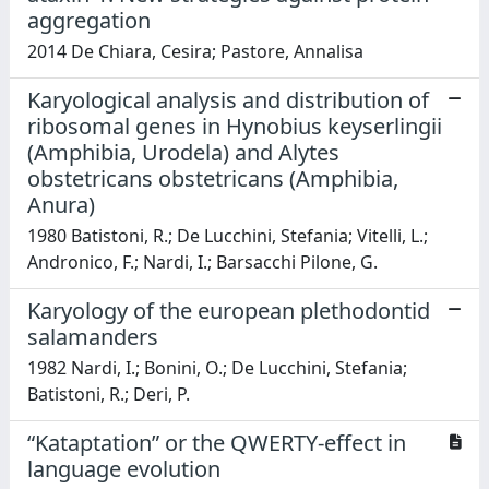
aggregation
2014 De Chiara, Cesira; Pastore, Annalisa
Karyological analysis and distribution of
ribosomal genes in Hynobius keyserlingii
(Amphibia, Urodela) and Alytes
obstetricans obstetricans (Amphibia,
Anura)
1980 Batistoni, R.; De Lucchini, Stefania; Vitelli, L.;
Andronico, F.; Nardi, I.; Barsacchi Pilone, G.
Karyology of the european plethodontid
salamanders
1982 Nardi, I.; Bonini, O.; De Lucchini, Stefania;
Batistoni, R.; Deri, P.
“Kataptation” or the QWERTY-effect in
language evolution