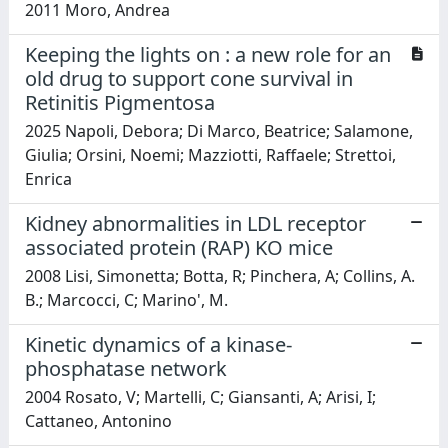
2011 Moro, Andrea
Keeping the lights on : a new role for an
old drug to support cone survival in
Retinitis Pigmentosa
2025 Napoli, Debora; Di Marco, Beatrice; Salamone,
Giulia; Orsini, Noemi; Mazziotti, Raffaele; Strettoi,
Enrica
Kidney abnormalities in LDL receptor
associated protein (RAP) KO mice
2008 Lisi, Simonetta; Botta, R; Pinchera, A; Collins, A.
B.; Marcocci, C; Marino', M.
Kinetic dynamics of a kinase-
phosphatase network
2004 Rosato, V; Martelli, C; Giansanti, A; Arisi, I;
Cattaneo, Antonino