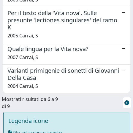
Per il testo della 'Vita nova'. Sulle
presunte 'lectiones singulares' del ramo
K
2005 Carrai, S
Quale lingua per la Vita nova?
2007 Carrai, S
Varianti primigenie di sonetti di Giovanni
Della Casa
2004 Carrai, S
Mostrati risultati da 6 a 9
di 9
Legenda icone
file ad accesso aperto