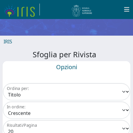
IRIS
Sfoglia per Rivista
Opzioni
Ordina per:
In ordine:
Risultati/Pagina