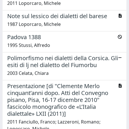
2011 Loporcaro, Michele
Note sul lessico dei dialetti del barese
1987 Loporcaro, Michele
Padova 1388
1995 Stussi, Alfredo
Polimorfismo nei dialetti della Corsica. Gli
esiti di lj nel dialetto del Fiumorbu
2003 Celata, Chiara
Presentazione [di "Clemente Merlo
cinquant’anni dopo. Atti del Convegno
pisano, Pisa, 16-17 dicembre 2010"
fascicolo monografico de «L’Italia
dialettale» LXII (2011)]
2011 Fanciullo, Franco; Lazzeroni, Romano;
Loporcaro, Michele