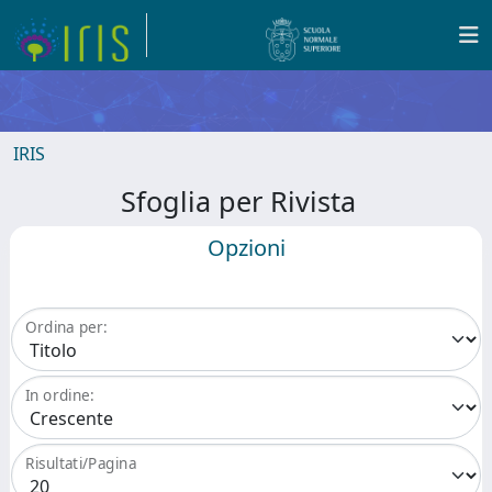
IRIS
Sfoglia per Rivista
Opzioni
Ordina per:
In ordine:
Risultati/Pagina