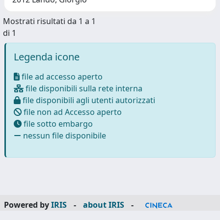
Mostrati risultati da 1 a 1
di 1
Legenda icone
file ad accesso aperto
file disponibili sulla rete interna
file disponibili agli utenti autorizzati
file non ad Accesso aperto
file sotto embargo
nessun file disponibile
Powered by
IRIS
-
about IRIS
-
Utilizzo dei cookie
-
Privacy
Copyright © 2026