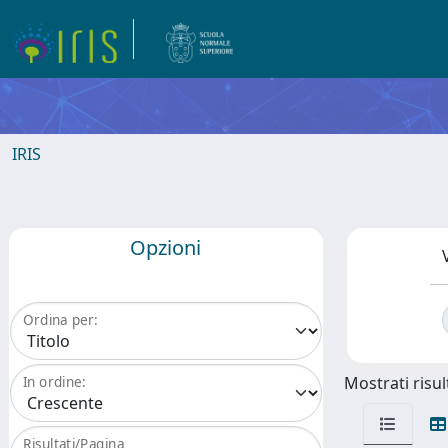
IRIS
Opzioni
Ordina per:
Mostrati risult
In ordine:
Risultati/Pagina