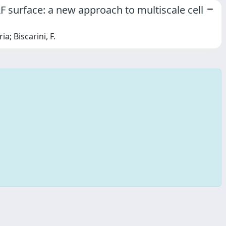
AF surface: a new approach to multiscale cell
ia; Biscarini, F.