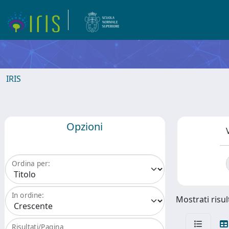
IRIS
Opzioni
Ordina per:
In ordine:
Mostrati risult
Risultati/Pagina